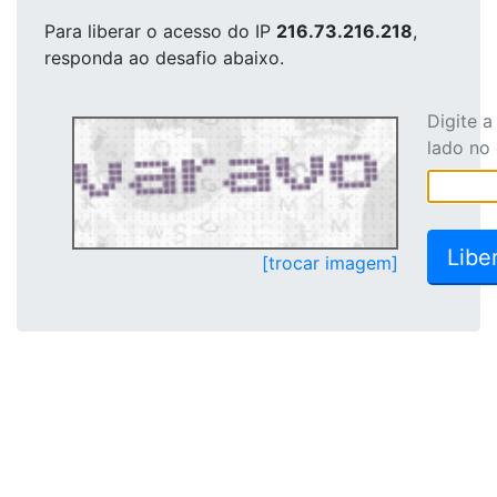
Para liberar o acesso
do IP
216.73.216.218
,
responda ao desafio abaixo.
Digite 
lado no
[trocar imagem]